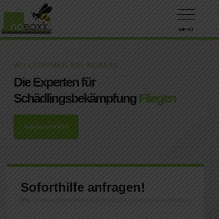
MENÜ
WILLKOMMEN BEI NOBAXX
Die Experten für
Schädlingsbekämpfung
Fliegen
Angebot anfordern!
Soforthilfe anfragen!
0%