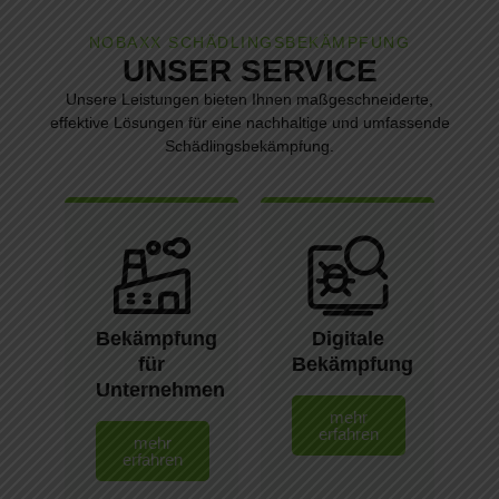
NOBAXX SCHÄDLINGSBEKÄMPFUNG
UNSER SERVICE
Unsere Leistungen bieten Ihnen maßgeschneiderte,
effektive Lösungen für eine nachhaltige und umfassende
Schädlingsbekämpfung.
Bekämpfung
Digitale
für
Bekämpfung
Unternehmen
mehr
erfahren
mehr
erfahren