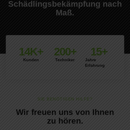
Schädlingsbekämpfung nach
Maß.
14
K+
200
+
15
+
Kunden
Techniker
Jahre
Erfahrung
SIE BENÖTIGEN HILFE?
Wir freuen uns von Ihnen
zu hören.