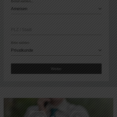
Befall wählen...
Ameisen
PLZ / Stadt
Bitte wählen
Privatkunde
Weiter